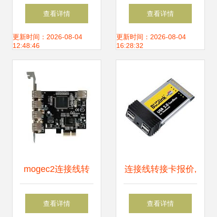
Micro+苹果5转
展卡a118 生产供应
查看详情
查看详情
USB音频线，开启
商,供应com口扩展
更新时间：2026-08-04
更新时间：2026-08-04
12:48:46
16:28:32
音频自由新境界
卡a118 转接卡、转
接线 产品
mogec2连接线转
连接线转接卡报价,
接卡详解 报价、性
连接线转接卡推荐,
查看详情
查看详情