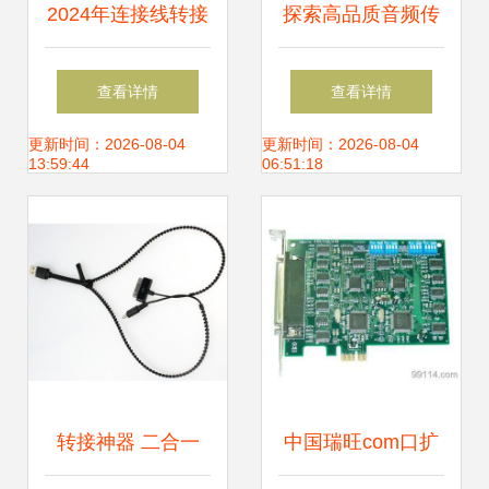
2024年连接线转接
探索高品质音频传
卡选购指南 主流品
输 1米长彩色
查看详情
查看详情
牌报价与推荐
3.5mm AUX车载音
更新时间：2026-08-04
更新时间：2026-08-04
13:59:44
06:51:18
频线深度解析
转接神器 二合一
中国瑞旺com口扩