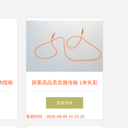
购指南
探索高品质音频传输 1米长彩
荐
色3.5mm AUX车载音频线深
查看详情
度解析
更新时间：2026-08-06 15:25:15