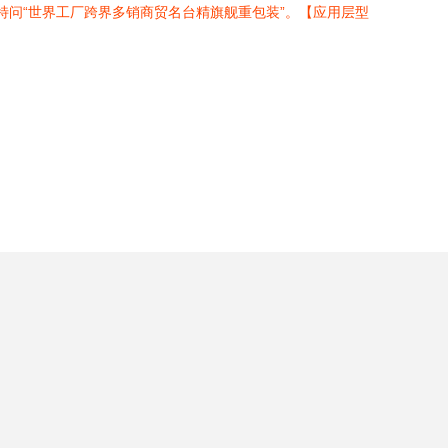
特问“世界工厂跨界多销商贸名台精旗舰重包装”。【应用层型