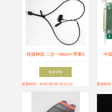
转接神器 二合一Micro+苹果5
中国
转USB音频线，开启音频自由
生产
查看详情
新境界
a1
更新时间：2026-08-06 19:22:41
更新时间：20