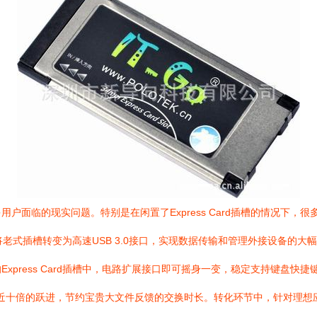
的现实问题。特别是在闲置了Express Card插槽的情况下，很多人忽略
巧妙地将老式插槽转变为高速USB 3.0接口，实现数据传输和管理外接设备
xpress Card插槽中，电路扩展接口即可摇身一变，稳定支持键盘快
了将近十倍的跃进，节约宝贵大文件反馈的交换时长。转化环节中，针对理想