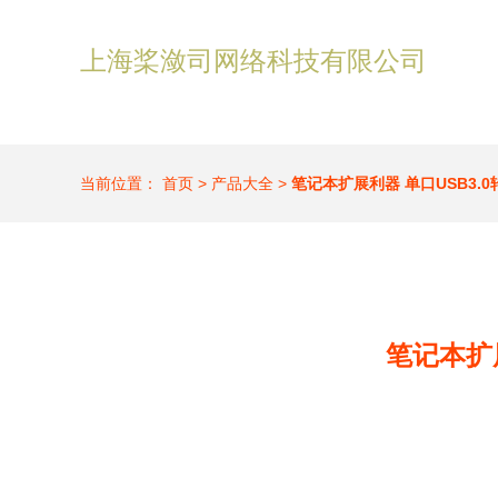
上海桨潋司网络科技有限公司
当前位置：
首页
>
产品大全
>
笔记本扩展利器 单口USB3.0转
笔记本扩展